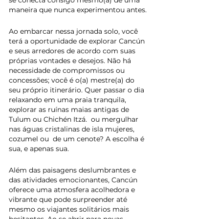
se conecta consigo mesmo(a) de uma 
maneira que nunca experimentou antes.
Ao embarcar nessa jornada solo, você 
terá a oportunidade de explorar Cancún 
e seus arredores de acordo com suas 
próprias vontades e desejos. Não há 
necessidade de compromissos ou 
concessões; você é o(a) mestre(a) do 
seu próprio itinerário. Quer passar o dia 
relaxando em uma praia tranquila, 
explorar as ruínas maias antigas de 
Tulum ou Chichén Itzá.  ou mergulhar 
nas águas cristalinas de isla mujeres, 
cozumel ou  de um cenote? A escolha é 
sua, e apenas sua.
Além das paisagens deslumbrantes e 
das atividades emocionantes, Cancún 
oferece uma atmosfera acolhedora e 
vibrante que pode surpreender até 
mesmo os viajantes solitários mais 