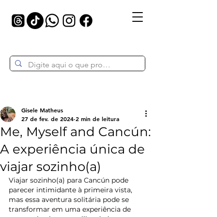
Gisele Matheus
27 de fev. de 2024
2 min de leitura
Me, Myself and Cancún:
A experiência única de
viajar sozinho(a)
Viajar sozinho(a) para Cancún pode 
parecer intimidante à primeira vista, 
mas essa aventura solitária pode se 
transformar em uma experiência de 