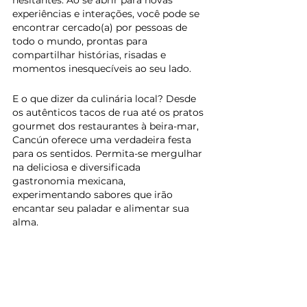
hesitantes. Ao se abrir para novas 
experiências e interações, você pode se 
encontrar cercado(a) por pessoas de 
todo o mundo, prontas para 
compartilhar histórias, risadas e 
momentos inesquecíveis ao seu lado.
E o que dizer da culinária local? Desde 
os autênticos tacos de rua até os pratos 
gourmet dos restaurantes à beira-mar, 
Cancún oferece uma verdadeira festa 
para os sentidos. Permita-se mergulhar 
na deliciosa e diversificada 
gastronomia mexicana, 
experimentando sabores que irão 
encantar seu paladar e alimentar sua 
alma.