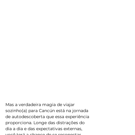
Mas a verdadeira magia de viajar 
sozinho(a) para Cancún está na jornada 
de autodescoberta que essa experiência 
proporciona. Longe das distrações do 
dia a dia e das expectativas externas, 
você terá a chance de se reconectar 