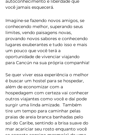
autoconhecimento e liberdade que 
você jamais esquecerá.
Imagine-se fazendo novos amigos, se 
conhecendo melhor, superando seus 
limites, vendo paisagens novas, 
provando novos sabores e conhecendo 
lugares exuberantes e tudo isso e mais 
um pouco que você terá a 
oportunidade de vivenciar viajando  
para Cancún na sua própria companhia! 
Se quer viver essa experiência o melhor 
é buscar um hostel para se hospedar, 
além de economizar com a 
hospedagem com certeza vai conhecer 
outros viajantes como você e daí pode 
surgir uma linda amizade.  Também 
tire um tempo para caminhar pelas 
praias de areia branca banhadas pelo 
sol do Caribe, sentindo a brisa suave do 
mar acariciar seu rosto enquanto você 