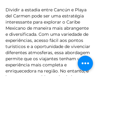
Dividir a estadia entre Cancún e Playa 
del Carmen pode ser uma estratégia 
interessante para explorar o Caribe 
Mexicano de maneira mais abrangente 
e diversificada. Com uma variedade de 
experiências, acesso fácil aos pontos 
turísticos e a oportunidade de vivenciar 
diferentes atmosferas, essa abordagem 
permite que os viajantes tenham uma 
experiência mais completa e 
enriquecedora na região. No entanto, é 
importante considerar a logística e 
planejar cuidadosamente os 
deslocamentos entre as duas cidades 
para garantir uma viagem tranquila e 
sem contratempos.