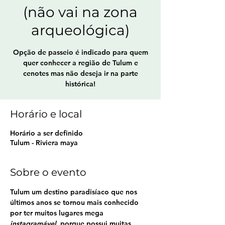
(não vai na zona
arqueológica)
Opção de passeio é indicado para quem
quer conhecer a região de Tulum e
cenotes mas não deseja ir na parte
histórica!
Horário e local
Horário a ser definido
Tulum - Riviera maya
Sobre o evento
Tulum um destino paradisíaco que nos 
últimos anos se tornou mais conhecido 
por ter muitos lugares mega 
instagramável, 
porque possui muitas 